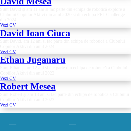
David Mesea
Sunt David și am 11 ani si fac parte din echipa de robotică explore a
Clubului Copiilor Aktivi din anul 2020 si din echipa FFL Challenge
din 2024.
Vezi CV
David Ioan Ciuca
Sunt David, am 12 ani si fac parte din echipa de robotică a Clubului
Copiilor Aktivi din anul 2024.
Vezi CV
Ethan Juganaru
Sunt Ethan și am 12 ani si fac parte din echipa de robotică a Clubului
Copiilor Aktivi din anul 2022.
Vezi CV
Robert Mesea
Sunt Robert și am 13 ani si fac parte din echipa de robotică a Clubului
Copiilor Aktivi din anul 2023.
Vezi CV