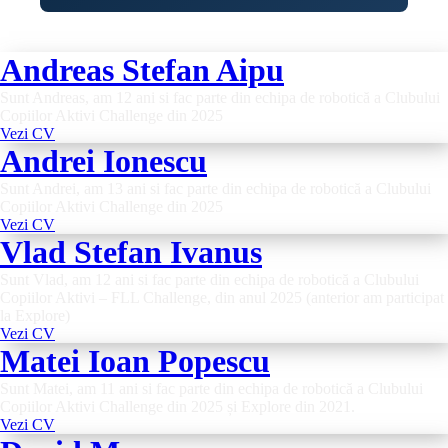
Andreas Stefan Aipu
Sunt Andreas, am 12 ani si fac parte din echipa de robotică a Clubului
Copiilor Aktivi Challenge din 2025
Vezi CV
Andrei Ionescu
Sunt Andrei, am 13 ani si fac parte din echipa de robotică a Clubului
Copiilor Aktivi Challenge din 2025
Vezi CV
Vlad Stefan Ivanus
Sunt Vlad, am 12 ani si fac parte din echipa de robotică a Clubului
Copiilor Aktivi – FLL Challenge, din anul 2025 (anterior am participat
la Explore)
Vezi CV
Matei Ioan Popescu
Sunt Matei, am 11 ani si fac parte din echipa de robotică a Clubului
Copiilor Aktivi Challenge din 2025 și Explore din 2021.
Vezi CV