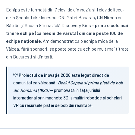
Echipa este formată din 7 elevi de gimnaziu și 1 elev de liceu,
de la Școala Take Ionescu, CNI Matei Basarab, CN Mircea cel
Bătrân și Școala Gimnazială Discovery Kids –
printre cele mai
tinere echipe (ca medie de vârstă) din cele peste 100 de
echipe naționale
. Am demonstrat că o echipă mică de la
Vâlcea, fără sponsori, se poate bate cu echipe mult mai titrate
din București și din țară.
💡
Proiectul de inovație 2026
este legat direct de
comunitatea vâlceană:
Dealul Capela și prima pistă de bob
din România (1920)
— promovată în fața juriului
internațional prin machete 3D, simulări robotice și ochelari
VR cu resursele pistei de bob din realitate.